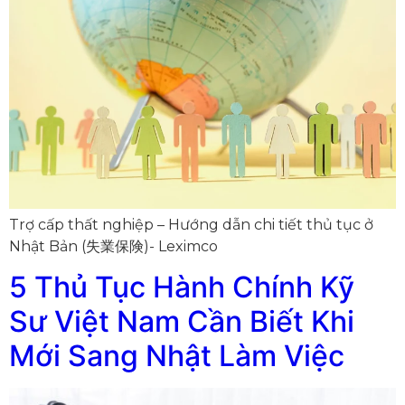
Trợ cấp thất nghiệp – Hướng dẫn chi tiết thủ tục ở
Nhật Bản (失業保険)- Leximco
5 Thủ Tục Hành Chính Kỹ
Sư Việt Nam Cần Biết Khi
Mới Sang Nhật Làm Việc