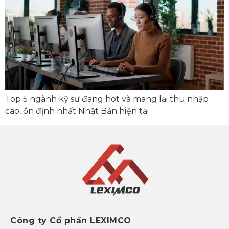
Top 5 ngành kỹ sư đang hot và mang lại thu nhập
cao, ổn định nhất Nhật Bản hiện tại
Công ty Cổ phần LEXIMCO