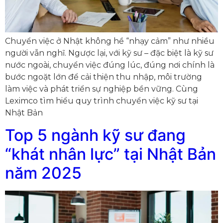
Chuyển việc ở Nhật không hề “nhạy cảm” như nhiều
người vẫn nghĩ. Ngược lại, với kỹ sư – đặc biệt là kỹ sư
nước ngoài, chuyển việc đúng lúc, đúng nơi chính là
bước ngoặt lớn để cải thiện thu nhập, môi trường
làm việc và phát triển sự nghiệp bền vững. Cùng
Leximco tìm hiểu quy trình chuyển việc kỹ sư tại
Nhật Bản
Top 5 ngành kỹ sư đang
“khát nhân lực” tại Nhật Bản
năm 2025