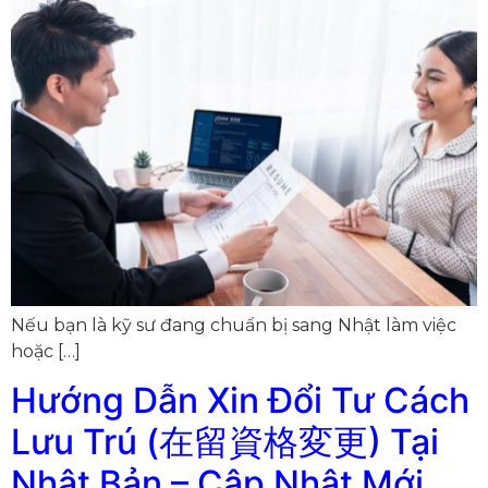
Nếu bạn là kỹ sư đang chuẩn bị sang Nhật làm việc
hoặc […]
Hướng Dẫn Xin Đổi Tư Cách
Lưu Trú (在留資格変更) Tại
Nhật Bản – Cập Nhật Mới