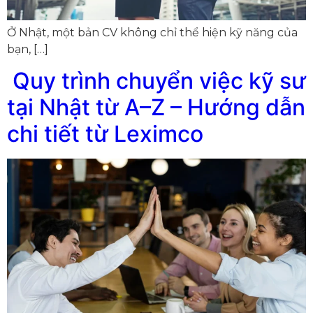
Ở Nhật, một bản CV không chỉ thể hiện kỹ năng của
bạn, […]
Quy trình chuyển việc kỹ sư
tại Nhật từ A–Z – Hướng dẫn
chi tiết từ Leximco