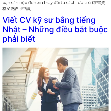
bạn cần nộp đơn xin thay đổi tư cách lưu trú (在留資
格変更許可申請).
Viết CV kỹ sư bằng tiếng
Nhật – Những điều bắt buộc
phải biết