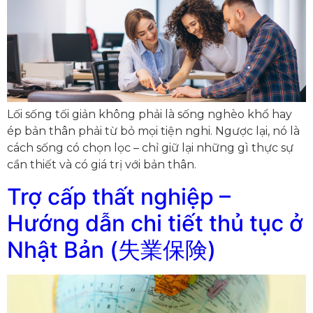
Lối sống tối giản không phải là sống nghèo khổ hay
ép bản thân phải từ bỏ mọi tiện nghi. Ngược lại, nó là
cách sống có chọn lọc – chỉ giữ lại những gì thực sự
cần thiết và có giá trị với bản thân.
Trợ cấp thất nghiệp –
Hướng dẫn chi tiết thủ tục ở
Nhật Bản (失業保険)