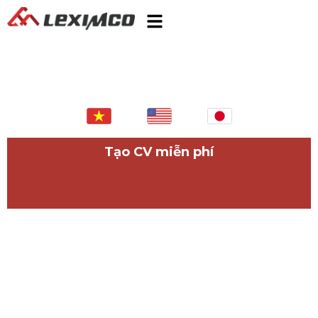
Tạo CV miễn phí
Tìm việc nhanh,
vững bước tương lai