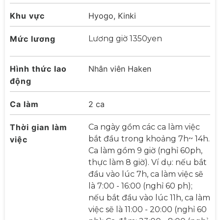
Khu vực
Hyogo, Kinki
Mức lương
Lương giờ 1350yen
Hình thức lao
Nhân viên Haken
động
Ca làm
2 ca
Thời gian làm
Ca ngày gồm các ca làm việc
bắt đầu trong khoảng 7h~ 14h.
việc
Ca làm gồm 9 giờ (nghỉ 60ph,
thực làm 8 giờ). Ví dụ: nếu bắt
đầu vào lúc 7h, ca làm việc sẽ
là 7:00 - 16:00 (nghỉ 60 ph);
nếu bắt đầu vào lúc 11h, ca làm
việc sẽ là 11:00 - 20:00 (nghỉ 60