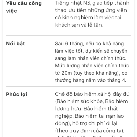
Yêu cầu công
Tiếng nhật N3, giao tiếp thành
thạo, ưu tiên những ứng viên
việc
có kinh nghiệm làm việc tại
khách sạn và lễ tân.
Nổi bật
Sau 6 tháng, nếu có khả năng
làm việc tốt, dự kiến sẽ chuyển
sang làm nhân viên chính thức.
Mức lương nhân viên chính thức
từ 20m (tuỳ theo khả năng), có
thưởng hàng năm vào tháng 4.
Phúc lợi
Chế độ bảo hiểm xã hội đầy đủ
(Bảo hiểm sức khỏe, Bảo hiểm
lương hưu, Bảo hiểm thất
nghiệp, Bảo hiểm tai nạn lao
động), hỗ trợ chi phí đi lại
(theo quy định của công ty),