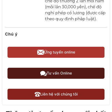
chế độ thưởng 2 lần mỗi năm
(mỗi lần 30,000 yên), chế độ
nghỉ phép có lương (được cấp
theo quy định pháp luật).
Chú ý
Ứng tuyển online
Tư vấn Online
Liên hệ với chúng tôi