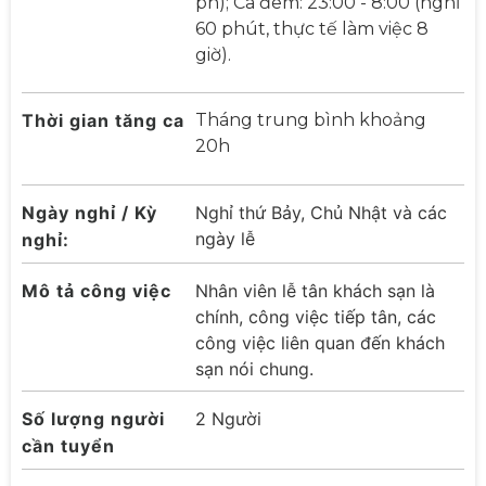
ph); Ca đêm: 23:00 - 8:00 (nghỉ
60 phút, thực tế làm việc 8
giờ).
Thời gian tăng ca
Tháng trung bình khoảng
20h
Ngày nghỉ / Kỳ
Nghỉ thứ Bảy, Chủ Nhật và các
ngày lễ
nghỉ:
Mô tả công việc
Nhân viên lễ tân khách sạn là
chính, công việc tiếp tân, các
công việc liên quan đến khách
sạn nói chung.
Số lượng người
2 Người
cần tuyển