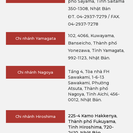
phố Sayama, Tỉnh Saitama
350-1308, Nhật Bản
ĐT. 04-2937-7279 / FAX.
04-2937-7278
102, 4066, Kuwayama,
Chi nhánh Yamagata
Banseicho, Thành phố
Yonezawa, Tỉnh Yamagata,
992-1123, Nhật Bản.
Tầng 4, Tòa nhà FH
Chi nhánh Nagoya
Sawakami, 1-6-13
Sawakami, Phường
Atsuta, Thành phố
Nagoya, Tỉnh Aichi, 456-
0012, Nhật Bản.
225-4 Kamo Hakkenya, 
Chi nhánh Hiroshima
Thành phố Fukuyama, 
Tỉnh Hiroshima, 720-
2410, Nhật Bản