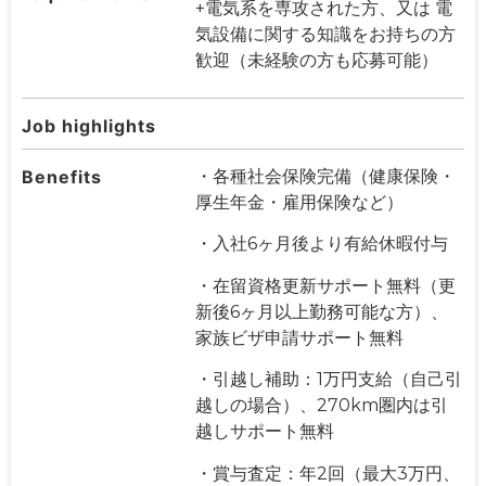
+電気系を専攻された方、又は 電
気設備に関する知識をお持ちの方
歓迎（未経験の方も応募可能）
Job highlights
Benefits
・各種社会保険完備（健康保険・
厚生年金・雇用保険など）
・入社6ヶ月後より有給休暇付与
・在留資格更新サポート無料（更
新後6ヶ月以上勤務可能な方）、
家族ビザ申請サポート無料
・引越し補助：1万円支給（自己引
越しの場合）、270km圏内は引
越しサポート無料
・賞与査定：年2回（最大3万円、