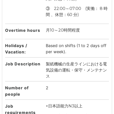
③ 22:00～07:00 (実働： 8 時
間 、休憩：60 分)
Overtime hours
月10～20時間程度
Holidays /
Based on shifts (1 to 2 days off
per week).
Vacation:
Job Description
製紙機械の生産ラインにおける電
気設備の運転・保守・メンテナン
ス
Number of
2
people
Job
+日本語能力N3以上
requirements