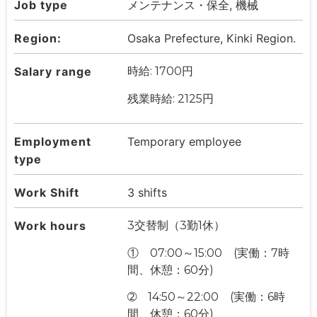
Job type
メンテナンス・保全, 機械
Region:
Osaka Prefecture, Kinki Region.
Salary range
時給: 1700円
残業時給: 2125円
Employment
Temporary employee
type
Work Shift
3 shifts
Work hours
3交替制（3勤1休）
① 07:00～15:00 (実働：7時
間、休憩：60分)
➁ 14:50～22:00 (実働：6時
間、休憩：60分)