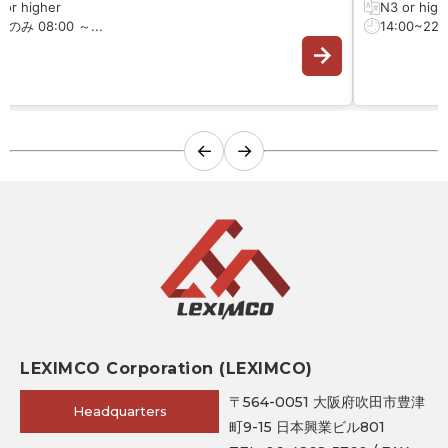
 or higher
N3 or high
のみ 08:00 ～...
14:00~22:0
←
→
LEXIMCO Corporation (LEXIMCO)
〒564-0051 大阪府吹田市豊津
Headquarters
町9-15 日本興業ビル801