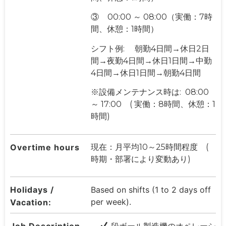
③ 00:00 ～ 08:00（実働：7時
間、休憩：1時間）
シフト例: 朝勤4日間→休日2日
間→夜勤4日間→休日1日間→中勤
4日間→休日1日間→朝勤4日間
※設備メンテナンス時は: 08:00
～ 17:00 ( 実働：8時間、休憩：1
時間)
Overtime hours
現在：月平均10～25時間程度 (
時期・部署により変動あり)
Holidays /
Based on shifts (1 to 2 days off
per week).
Vacation:
Job Description
段ボール製造機のオペレーシ