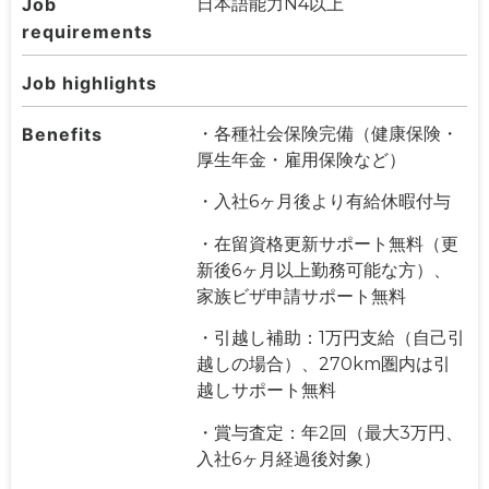
Job
日本語能力N4以上
requirements
Job highlights
Benefits
・各種社会保険完備（健康保険・
厚生年金・雇用保険など）
・入社6ヶ月後より有給休暇付与
・在留資格更新サポート無料（更
新後6ヶ月以上勤務可能な方）、
家族ビザ申請サポート無料
・引越し補助：1万円支給（自己引
越しの場合）、270km圏内は引
越しサポート無料
・賞与査定：年2回（最大3万円、
入社6ヶ月経過後対象）