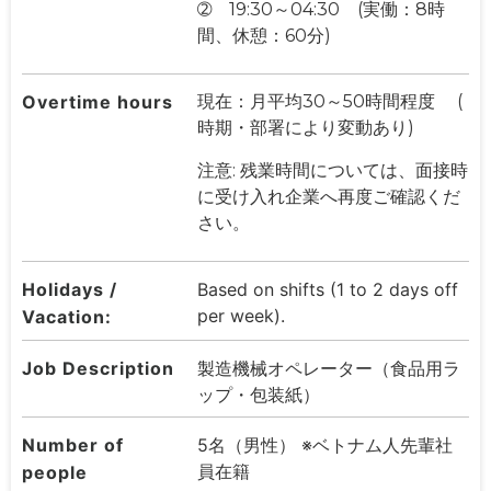
➁ 19:30～04:30 (実働：8時
間、休憩：60分)
Overtime hours
現在：月平均30～50時間程度 (
時期・部署により変動あり)
注意: 残業時間については、面接時
に受け入れ企業へ再度ご確認くだ
さい。
Holidays /
Based on shifts (1 to 2 days off
per week).
Vacation:
Job Description
製造機械オペレーター（食品用ラ
ップ・包装紙）
Number of
5名（男性） ※ベトナム人先輩社
員在籍
people