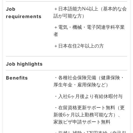
Job
＋日本語能力N4以上（基本的な会
話が可能な方）
requirements
＋電気・機械・電子関連学科卒業
者
＋日本在住2年以上の方
Job highlights
Benefits
・各種社会保険完備（健康保険・
厚生年金・雇用保険など）
・入社6ヶ月後より有給休暇付与
・在留資格更新サポート無料（更
新後6ヶ月以上勤務可能な方）、
家族ビザ申請サポート無料