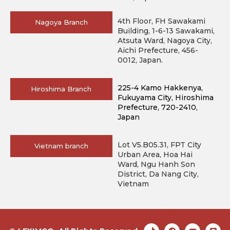
4th Floor, FH Sawakami
Nagoya Branch
Building, 1-6-13 Sawakami,
Atsuta Ward, Nagoya City,
Aichi Prefecture, 456-
0012, Japan.
225-4 Kamo Hakkenya, 
Hiroshima Branch
Fukuyama City, Hiroshima 
Prefecture, 720-2410, 
Japan
Lot V5.B05.31, FPT City
Vietnam branch
Urban Area, Hoa Hai
Ward, Ngu Hanh Son
District, Da Nang City,
Vietnam