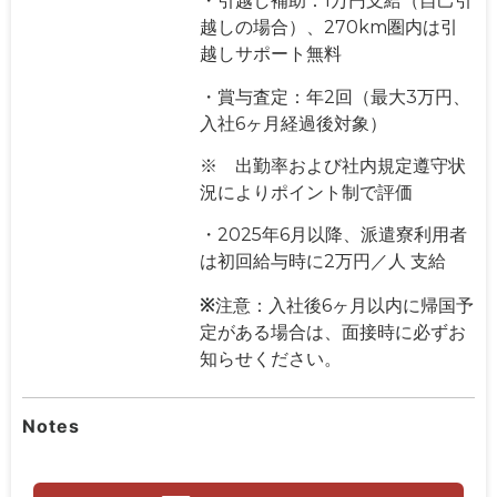
・引越し補助：1万円支給（自己引
越しの場合）、270km圏内は引
越しサポート無料
・賞与査定：年2回（最大3万円、
入社6ヶ月経過後対象）
※ 出勤率および社内規定遵守状
況によりポイント制で評価
・2025年6月以降、派遣寮利用者
は初回給与時に2万円／人 支給
※
注意：入社後6ヶ月以内に帰国予
定がある場合は、面接時に必ずお
知らせください。
Notes