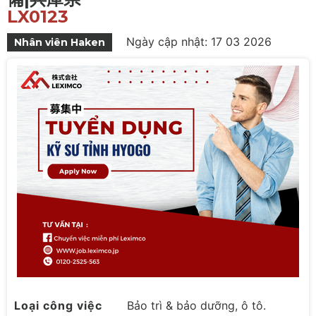
LX0123
Ngày cập nhật: 17 03 2026
Nhân viên Haken
Loại công việc
Bảo trì & bảo dưỡng, ô tô.