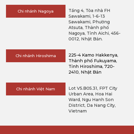
Tầng 4, Tòa nhà FH
Chi nhánh Nagoya
Sawakami, 1-6-13
Sawakami, Phường
Atsuta, Thành phố
Nagoya, Tỉnh Aichi, 456-
0012, Nhật Bản.
225-4 Kamo Hakkenya, 
Chi nhánh Hiroshima
Thành phố Fukuyama, 
Tỉnh Hiroshima, 720-
2410, Nhật Bản
Lot V5.B05.31, FPT City
Chi nhánh Việt Nam
Urban Area, Hoa Hai
Ward, Ngu Hanh Son
District, Da Nang City,
Vietnam