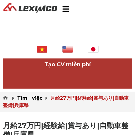
Tạo CV miễn phí
Tìm việc
月給27万円|経験給|賞与あり|自動車
整備|兵庫県
月給27万円|経験給|賞与あり|自動車整
備|兵庫県