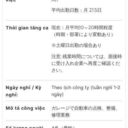
平均出勤日数：月 21.5日
Thời gian tăng ca
現在：月平均10～20時間程度
（時期・部署により変動あり）
※土曜日出勤の場合あり
注意: 残業時間については、面接時
に受け入れ企業へ再度ご確認くだ
さい。
Ngày nghỉ / Kỳ
Theo lịch công ty (tuần nghỉ 1-2
ngày)
nghỉ:
Mô tả công việc
ガレージで自動車の点検、整備、
修理業務
Số lượng người
4名（男性）