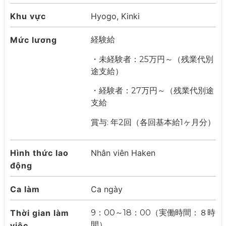
Khu vực
Hyogo, Kinki
Mức lương
経験給
・未経験者：25万円～（残業代別
途支給）
・経験者：27万円～（残業代別途
支給
賞与: 年2回（各回基本給1ヶ月分）
Hình thức lao
Nhân viên Haken
động
Ca làm
Ca ngày
Thời gian làm
9：00～18：00（実働時間：８時
間）
việc