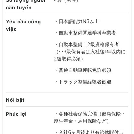
cần tuyển
Yêu cầu công
・日本語能力N3以上
việc
・自動車整備関連学科卒業者
・自動車整備士2級資格保有者
（※3級保有者は入社後1年以内に
2級取得必須）
・普通自動車運転免許必須
・トラック整備経験者歓迎
Nổi bật
Phúc lợi
・各種社会保険完備（健康保険・
厚生年金・雇用保険など）
・入社6ヶ月後より有給休暇付与