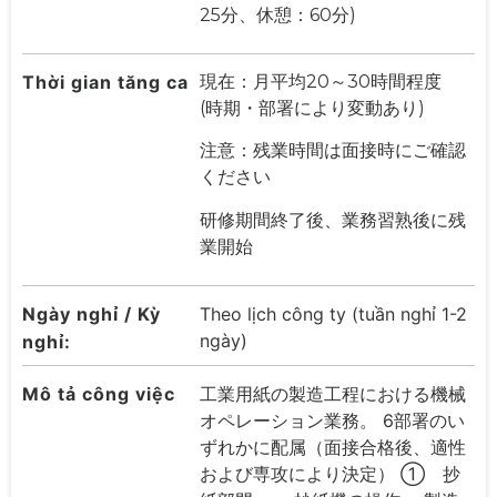
25分、休憩：60分)
Thời gian tăng ca
現在：月平均20～30時間程度
(時期・部署により変動あり)
注意：残業時間は面接時にご確認
ください
研修期間終了後、業務習熟後に残
業開始
Ngày nghỉ / Kỳ
Theo lịch công ty (tuần nghỉ 1-2
ngày)
nghỉ:
Mô tả công việc
工業用紙の製造工程における機械
オペレーション業務。 6部署のい
ずれかに配属（面接合格後、適性
および専攻により決定） ① 抄