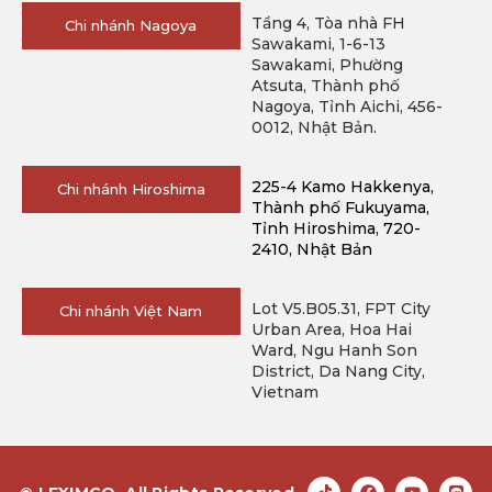
Tầng 4, Tòa nhà FH
Chi nhánh Nagoya
Sawakami, 1-6-13
Sawakami, Phường
Atsuta, Thành phố
Nagoya, Tỉnh Aichi, 456-
0012, Nhật Bản.
225-4 Kamo Hakkenya, 
Chi nhánh Hiroshima
Thành phố Fukuyama, 
Tỉnh Hiroshima, 720-
2410, Nhật Bản
Lot V5.B05.31, FPT City
Chi nhánh Việt Nam
Urban Area, Hoa Hai
Ward, Ngu Hanh Son
District, Da Nang City,
Vietnam