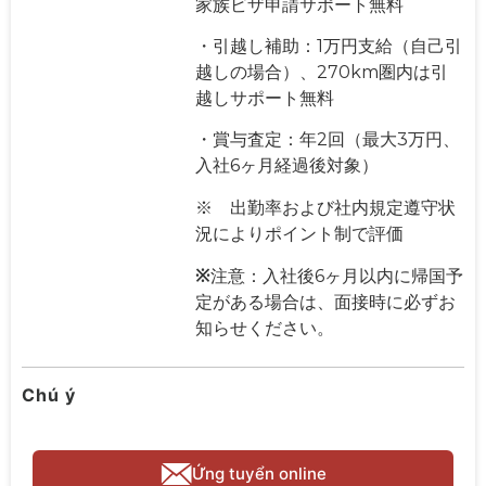
家族ビザ申請サポート無料
・引越し補助：1万円支給（自己引
越しの場合）、270km圏内は引
越しサポート無料
・賞与査定：年2回（最大3万円、
入社6ヶ月経過後対象）
※ 出勤率および社内規定遵守状
況によりポイント制で評価
※
注意：入社後6ヶ月以内に帰国予
定がある場合は、面接時に必ずお
知らせください。
Chú ý
Ứng tuyển online