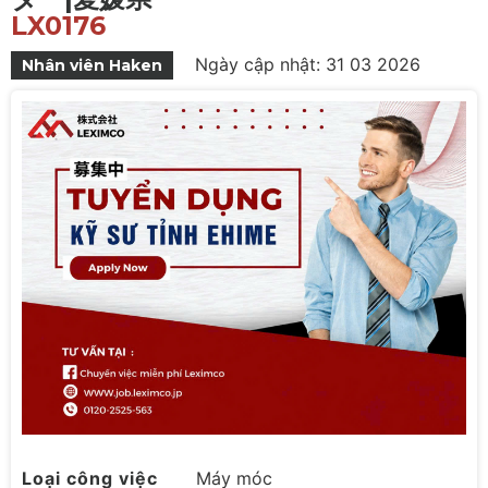
LX0176
Ngày cập nhật: 31 03 2026
Nhân viên Haken
Loại công việc
Máy móc