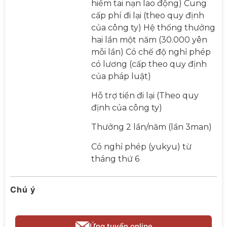
hiểm tai nạn lao động) Cung
cấp phí đi lại (theo quy định
của công ty) Hệ thống thưởng
hai lần một năm (30.000 yên
mỗi lần) Có chế độ nghỉ phép
có lương (cấp theo quy định
của pháp luật)
Hỗ trợ tiền đi lại (Theo quy
định của công ty)
Thưởng 2 lần/năm (lần 3man)
Có nghỉ phép (yukyu) từ
tháng thứ 6
Chú ý
Ứng tuyển online