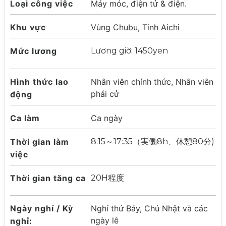
Loại công việc
Máy móc, điện tử & điện.
Khu vực
Vùng Chubu, Tỉnh Aichi
Mức lương
Lương giờ: 1450yen
Hình thức lao
Nhân viên chính thức, Nhân viên
phái cử
động
Ca làm
Ca ngày
Thời gian làm
8:15～17:35（実働8h、休憩80分)
việc
Thời gian tăng ca
20H程度
Ngày nghỉ / Kỳ
Nghỉ thứ Bảy, Chủ Nhật và các
ngày lễ
nghỉ: