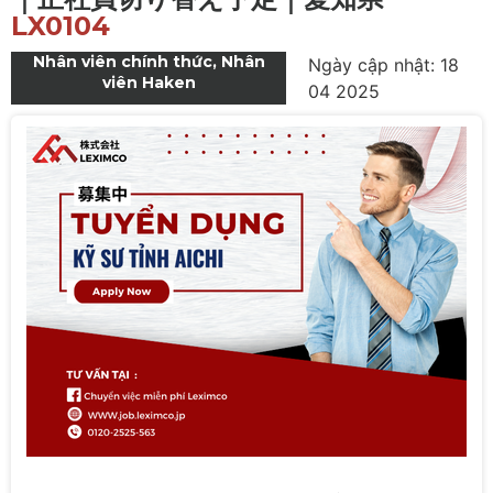
LX0104
Nhân viên chính thức
,
Nhân
Ngày cập nhật: 18
viên Haken
04 2025