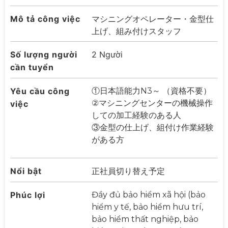
Mô tả công việc
マシニングオペレーター・金型仕
上げ、組み付けスタッフ
Số lượng người
2 Người
cần tuyển
Yêu cầu công
①日本語能力N3～ （資格不要）
②マシニングセンターの機械操作
việc
しての加工経験のある人
③金型の仕上げ、組付け作業経験
がある方
Nổi bật
正社員切り替え予定
Phúc lợi
Đầy đủ bảo hiểm xã hội (bảo
hiểm y tế, bảo hiểm hưu trí,
bảo hiểm thất nghiệp, bảo