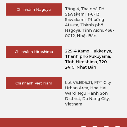
Tầng 4, Tòa nhà FH
Chi nhánh Nagoya
Sawakami, 1-6-13
Sawakami, Phường
Atsuta, Thành phố
Nagoya, Tỉnh Aichi, 456-
0012, Nhật Bản.
225-4 Kamo Hakkenya, 
Chi nhánh Hiroshima
Thành phố Fukuyama, 
Tỉnh Hiroshima, 720-
2410, Nhật Bản
Lot V5.B05.31, FPT City
Chi nhánh Việt Nam
Urban Area, Hoa Hai
Ward, Ngu Hanh Son
District, Da Nang City,
Vietnam