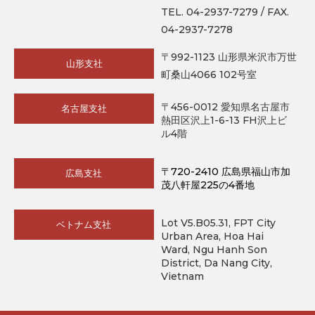
TEL. 04-2937-7279 / FAX.
04-2937-7278
〒992-1123 山形県米沢市万世
山形支社
町桑山4066 102号室
〒456-0012 愛知県名古屋市
名古屋支社
熱田区沢上1-6-13 FH沢上ビ
ル4階
〒720-2410 広島県福山市加
広島支社
茂八軒屋225の4番地
Lot V5.B05.31, FPT City
ベトナム支社
Urban Area, Hoa Hai
Ward, Ngu Hanh Son
District, Da Nang City,
Vietnam