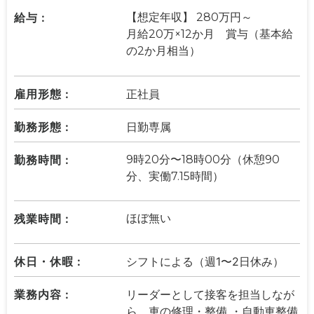
給与 :
【想定年収】 280万円～
月給20万×12か月 賞与（基本給
の2か月相当）
雇用形態 :
正社員
勤務形態 :
日勤専属
勤務時間 :
9時20分〜18時00分（休憩90
分、実働7.15時間）
残業時間 :
ほぼ無い
休日・休暇 :
シフトによる（週1〜2日休み）
業務内容 :
リーダーとして接客を担当しなが
ら、車の修理・整備 ・自動車整備