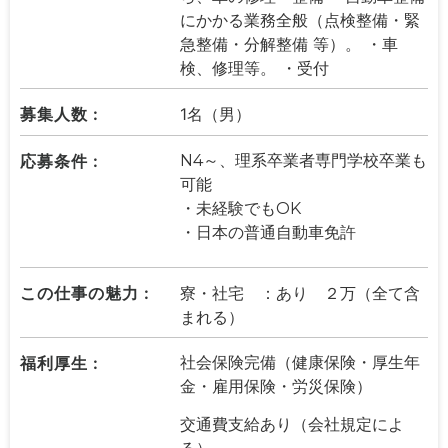
にかかる業務全般（点検整備・緊
急整備・分解整備 等）。 ・車
検、修理等。 ・受付
募集人数 :
1名（男）
応募条件 :
N4～、理系卒業者専門学校卒業も
可能
・未経験でもOK
・日本の普通自動車免許
この仕事の魅力 :
寮・社宅 ：あり ２万（全て含
まれる）
福利厚生 :
社会保険完備（健康保険・厚生年
金・雇用保険・労災保険）
交通費支給あり（会社規定によ