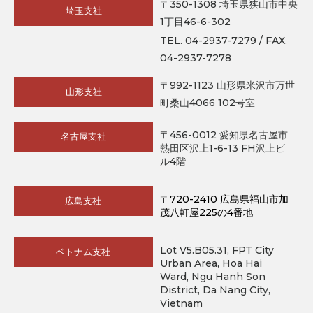
〒350-1308 埼玉県狭山市中央
埼玉支社
1丁目46-6-302
TEL. 04-2937-7279 / FAX.
04-2937-7278
〒992-1123 山形県米沢市万世
山形支社
町桑山4066 102号室
〒456-0012 愛知県名古屋市
名古屋支社
熱田区沢上1-6-13 FH沢上ビ
ル4階
〒720-2410 広島県福山市加
広島支社
茂八軒屋225の4番地
Lot V5.B05.31, FPT City
ベトナム支社
Urban Area, Hoa Hai
Ward, Ngu Hanh Son
District, Da Nang City,
Vietnam