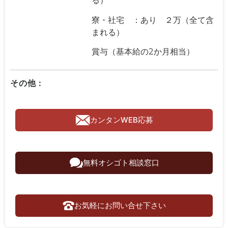
る）
寮・社宅 ：あり ２万（全て含
まれる）
賞与（基本給の2か月相当）
その他 :
カンタンWEB応募
無料オシゴト相談窓口
お気軽にお問い合せ下さい