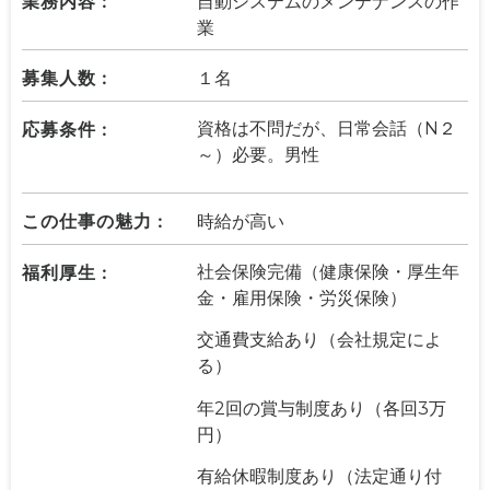
業務内容 :
自動システムのメンテナンスの作
業
募集人数 :
１名
応募条件 :
資格は不問だが、日常会話（N２
～）必要。男性
この仕事の魅力 :
時給が高い
福利厚生 :
社会保険完備（健康保険・厚生年
金・雇用保険・労災保険）
交通費支給あり（会社規定によ
る）
年2回の賞与制度あり（各回3万
円）
有給休暇制度あり（法定通り付