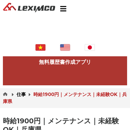
無料履歴書作成アプリ
仕事
時給1900円｜メンテナンス｜未経験OK｜兵
庫県
時給1900円｜メンテナンス｜未経験
OK｜兵庫県