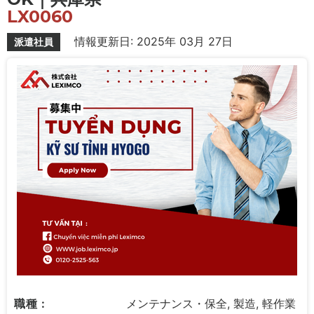
LX0060
情報更新日: 2025年 03月 27日
派遣社員
職種 :
メンテナンス・保全, 製造, 軽作業