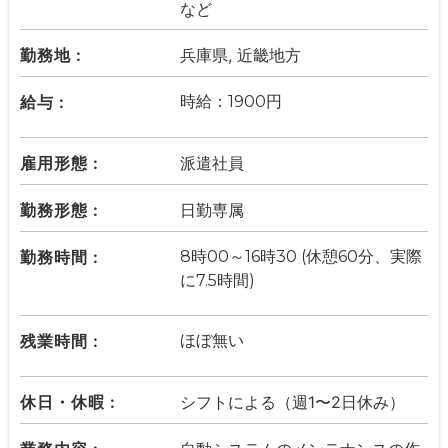
など
勤務地 :
兵庫県, 近畿地方
給与 :
時給：1900円
雇用形態 :
派遣社員
勤務形態 :
日勤専属
勤務時間 :
8時00～16時30 (休憩60分、実際
に7.5時間)
残業時間 :
ほぼ無い
休日・休暇 :
シフトによる（週1〜2日休み）