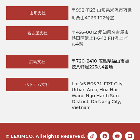
〒992-1123 山形県米沢市万世
山形支社
町桑山4066 102号室
〒456-0012 愛知県名古屋市
名古屋支社
熱田区沢上1-6-13 FH沢上ビ
ル4階
〒720-2410 広島県福山市加
広島支社
茂八軒屋225の4番地
Lot V5.B05.31, FPT City
ベトナム支社
Urban Area, Hoa Hai
Ward, Ngu Hanh Son
District, Da Nang City,
Vietnam
© LEXIMCO. All Rights Reserved.