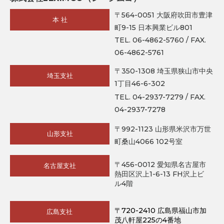
〒564-0051 大阪府吹田市豊津
本 社
町9-15 日本興業ビル801
TEL. 06-4862-5760 / FAX.
06-4862-5761
〒350-1308 埼玉県狭山市中央
埼玉支社
1丁目46-6-302
TEL. 04-2937-7279 / FAX.
04-2937-7278
〒992-1123 山形県米沢市万世
山形支社
町桑山4066 102号室
〒456-0012 愛知県名古屋市
名古屋支社
熱田区沢上1-6-13 FH沢上ビ
ル4階
〒720-2410 広島県福山市加
広島支社
茂八軒屋225の4番地