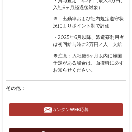
・賞与査定：年2回（最大3万円、
入社6ヶ月経過後対象）
※ 出勤率および社内規定遵守状
況によりポイント制で評価
・2025年6月以降、派遣寮利用者
は初回給与時に2万円／人 支給
※
注意：入社後6ヶ月以内に帰国
予定がある場合は、面接時に必ず
お知らせください。
その他 :
カンタンWEB応募