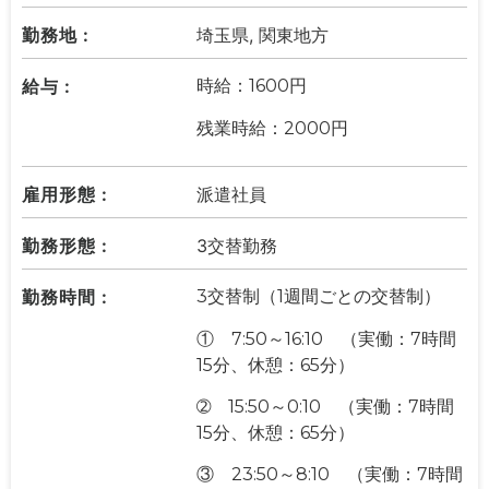
勤務地 :
埼玉県, 関東地方
給与 :
時給：1600円
残業時給：2000円
雇用形態 :
派遣社員
勤務形態 :
3交替勤務
勤務時間 :
3交替制（1週間ごとの交替制）
① 7:50～16:10 （実働：7時間
15分、休憩：65分）
➁ 15:50～0:10 （実働：7時間
15分、休憩：65分）
③ 23:50～8:10 （実働：7時間