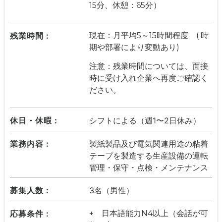
15分、休憩：65分）
残業時間 :
現在：月平均5～15時間程度 ( 時
期や部署により変動あり)
注意：残業時間については、面接
時に受け入れ企業へ再度ご確認く
ださい。
休日・休暇 :
シフトによる（週1〜2日休み）
業務内容 :
製紙製品及び電気関連用途の粘着
テープを製造する生産設備の運転
管理・保守・点検・メンテナンス
募集人数 :
3名（男性）
応募条件 :
+ 日本語能力N4以上（会話が可