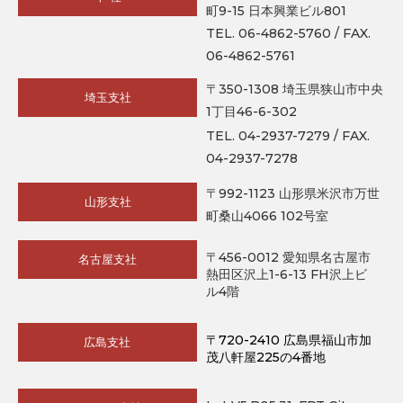
町9-15 日本興業ビル801
TEL. 06-4862-5760 / FAX.
06-4862-5761
〒350-1308 埼玉県狭山市中央
埼玉支社
1丁目46-6-302
TEL. 04-2937-7279 / FAX.
04-2937-7278
〒992-1123 山形県米沢市万世
山形支社
町桑山4066 102号室
〒456-0012 愛知県名古屋市
名古屋支社
熱田区沢上1-6-13 FH沢上ビ
ル4階
〒720-2410 広島県福山市加
広島支社
茂八軒屋225の4番地