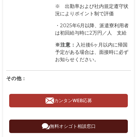
※ 出勤率および社内規定遵守状
況によりポイント制で評価
・2025年6月以降、派遣寮利用者
は初回給与時に2万円／人 支給
※
注
意：
入社後6ヶ月以内に帰国
予定がある場合は、面接時に必ず
お知らせください。
その他 :
カンタンWEB応募
無料オシゴト相談窓口