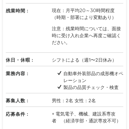
残業時間 :
現在：月平均20～30時間程度
（時期・部署により変動あり）
注意：残業時間については、面接
時に受け入れ企業へ再度ご確認く
ださい。
休日・休暇 :
シフトによる（週1〜2日休み）
業務内容 :
自動車外装部品の成形機オペ
レーション
製品の品質チェック・検査
募集人数 :
男性：2名 女性：2名
応募条件 :
+ 電気電子、機械、建設系専攻
者 （経済学部・通訳専攻不可）