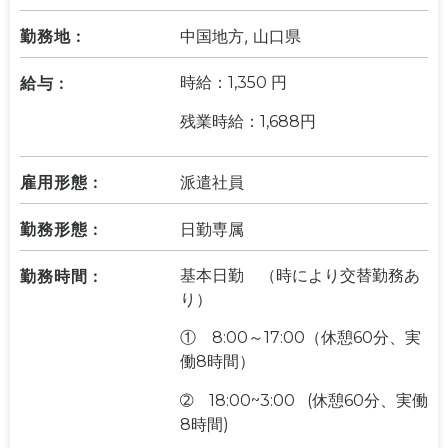
勤務地 :
中国地方, 山口県
給与 :
時給：1,350 円
残業時給：1,688円
雇用形態 :
派遣社員
勤務形態 :
日勤専属
勤務時間 :
基本日勤 （時により交替勤務あ
り）
① 8:00～17:00（休憩60分、実
働8時間）
➁ 18:00~3:00 (休憩60分、実働
8時間)