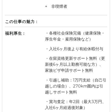
+ 非喫煙者
この仕事の魅力 :
福利厚生 :
・各種社会保険完備（健康保険・
厚生年金・雇用保険など）
・入社6ヶ月後より有給休暇付与
・在留資格更新サポート無料（更
新後6ヶ月以上勤務可能な方）、
家族ビザ申請サポート無料
・引越し補助：1万円支給（自己引
越しの場合）、270km圏内は引
越しサポート無料
・賞与査定：年2回（最大3万円、
入社6ヶ月経過後対象）