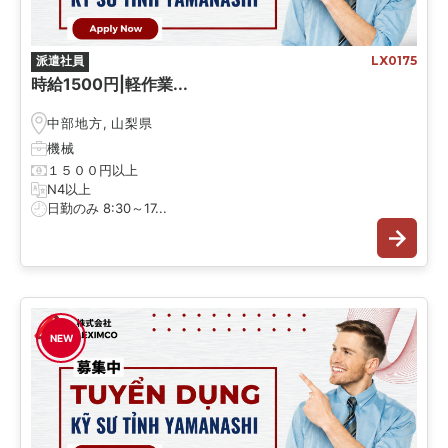
派遣社員
LX0175
時給1500円|軽作業...
中部地方
,
山梨県
機械
１５００円以上
N4以上
日勤のみ 8:30～17...
NEW