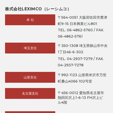
株式会社LEXIMCO（レーシムコ）
〒564-0051 大阪府吹田市豊津
本 社
町9-15 日本興業ビル801
TEL. 06-4862-5760 / FAX.
06-4862-5761
〒350-1308 埼玉県狭山市中央
埼玉支社
1丁目46-6-302
TEL. 04-2937-7279 / FAX.
04-2937-7278
〒992-1123 山形県米沢市万世
山形支社
町桑山4066 102号室
〒456-0012 愛知県名古屋市
名古屋支社
熱田区沢上1-6-13 FH沢上ビ
ル4階