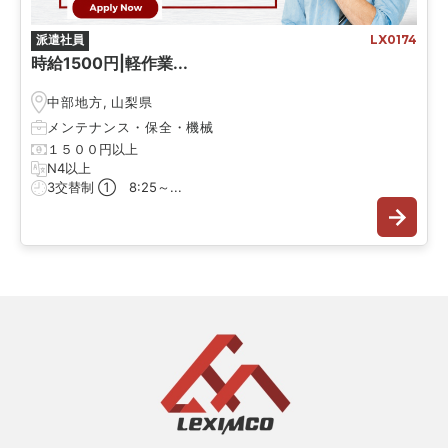
派遣社員
LX0174
時給1500円|軽作業...
中部地方
,
山梨県
メンテナンス・保全
・
機械
１５００円以上
N4以上
3交替制 ① 8:25～...