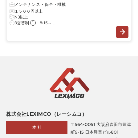
メンテナンス・保全
・
機械
１５００円以上
N3以上
3交替制 ① 8:15～...
株式会社LEXIMCO（レーシムコ）
〒564-0051 大阪府吹田市豊津
本 社
町9-15 日本興業ビル801