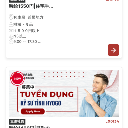
時給1550円|住宅手...
兵庫県
,
近畿地方
機械
・
食品
１５００円以上
N3以上
9:00 ～ 17:30 ...
NEW
派遣社員
LX0134