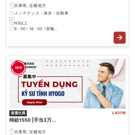
兵庫県
,
近畿地方
メンテナンス・保全
・
自動車
N3以上
9：00～18：00（実働...
NEW
派遣社員
LX0118
時給1550 |手当3万...
兵庫県
,
近畿地方