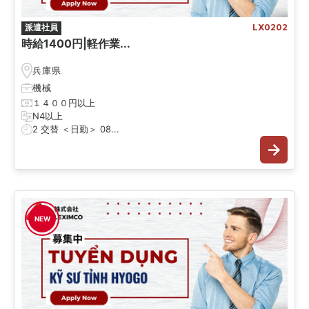
派遣社員
LX0202
時給1400円|軽作業...
兵庫県
機械
１４００円以上
N4以上
2 交替 ＜日勤＞ 08...
NEW