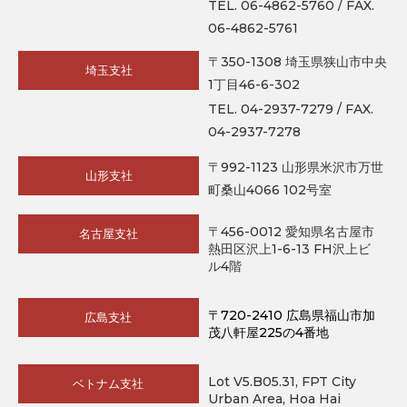
TEL. 06-4862-5760 / FAX.
06-4862-5761
〒350-1308 埼玉県狭山市中央
埼玉支社
1丁目46-6-302
TEL. 04-2937-7279 / FAX.
04-2937-7278
〒992-1123 山形県米沢市万世
山形支社
町桑山4066 102号室
〒456-0012 愛知県名古屋市
名古屋支社
熱田区沢上1-6-13 FH沢上ビ
ル4階
〒720-2410 広島県福山市加
広島支社
茂八軒屋225の4番地
Lot V5.B05.31, FPT City
ベトナム支社
Urban Area, Hoa Hai